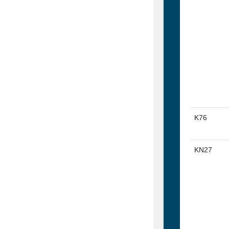
K76
KN27