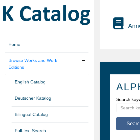
Anno
Home
Browse Works and Work
Editions
English Catalog
ALP
Deutscher Katalog
Search key
Bilingual Catalog
Searc
Full-text Search