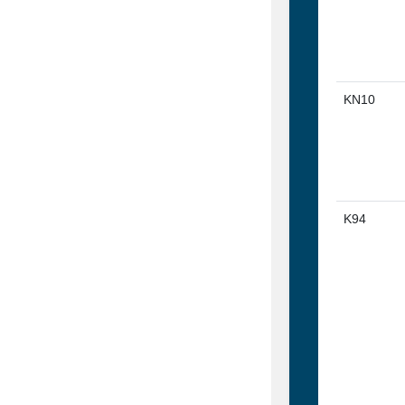
KN10
K94