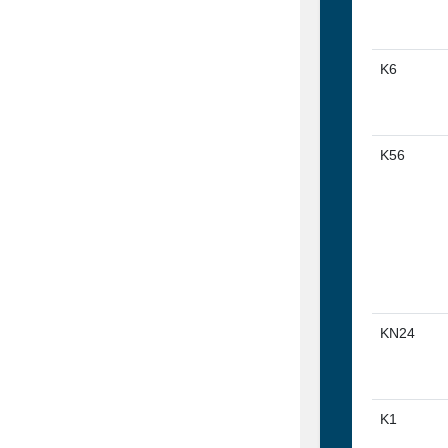
K6
K56
KN24
K1