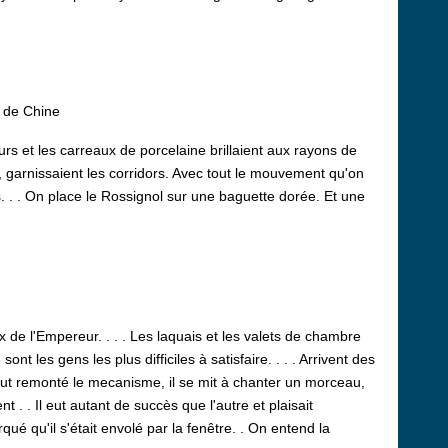
 de Chine
urs et les carreaux de porcelaine brillaient aux rayons de
es, garnissaient les corridors. Avec tout le mouvement qu'on
es. . . On place le Rossignol sur une baguette dorée. Et une
de l'Empereur. . . . Les laquais et les valets de chambre
t les gens les plus difficiles à satisfaire. . . . Arrivent des
ut remonté le mecanisme, il se mit à chanter un morceau,
 . . Il eut autant de succès que l'autre et plaisait
ué qu'il s'était envolé par la fenêtre. . On entend la