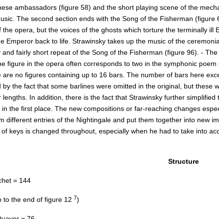
ese ambassadors (figure 58) and the short playing scene of the mechani
usic. The second section ends with the Song of the Fisherman (figure 6
 the opera, but the voices of the ghosts which torture the terminally il
e Emperor back to life. Strawinsky takes up the music of the ceremonial
 and fairly short repeat of the Song of the Fisherman (figure 96). - T
One figure in the opera often corresponds to two in the symphonic poem
 are no figures containing up to 16 bars. The number of bars here exc
ed by the fact that some barlines were omitted in the original, but th
 lengths. In addition, there is the fact that Strawinsky further simplifie
in the first place. The new compositions or far-reaching changes especia
m different entries of the Nightingale and put them together into new i
 of keys is changed throughout, especially when he had to take into ac
Structure
chet = 144
7
p to the end of figure 12
)
uaver = 76