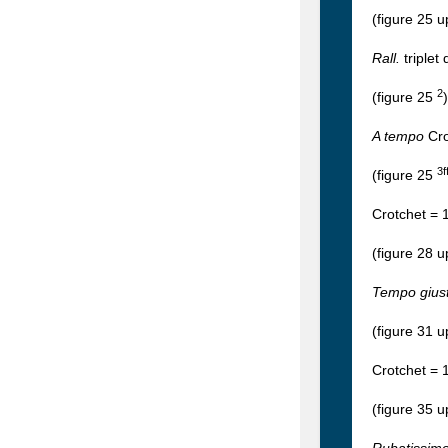
(figure 25 u
Rall.
triplet
2
(figure 25
)
A tempo
Cro
3f
(figure 25
Crotchet = 
(figure 28 u
Tempo gius
(figure 31 u
Crotchet =
(figure 35 u