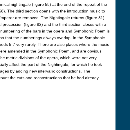
cal nightingale (figure 58) at the end of the repeat of the
8). The third section opens with the introduction music to
l Emperor are removed. The Nightingale returns (figure 81)
 procession (figure 92) and the third section closes with a
he numbering of the bars in the opera and Symphonic Poem is
 so that the numberings always overlap. In the Symphonic
eeds 5-7 very rarely. There are also places where the music
ese were amended in the Symphonic Poem, and are obvious
d the metric divisions of the opera, which were not very
lly affect the part of the Nightingale, for which he took
mages by adding new intervallic constructions. The
count the cuts and reconstructions that he had already