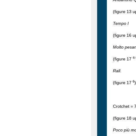
(figure 13 u
Tempo I
(figure 16 u
Molto pesa
4-
(figure 17
Rall.
6
(figure 17
)
Crotchet = 
(figure 18 u
Poco più m