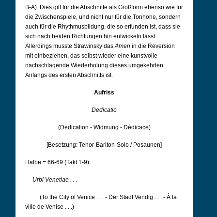
B-A). Dies gilt für die Abschnitte als Großform ebenso wie für
die Zwischenspiele, und nicht nur für die Tonhöhe, sondern
auch für die Rhythmusbildung, die so erfunden ist, dass sie
sich nach beiden Richtungen hin entwickeln lässt.
Allerdings musste Strawinsky das
Amen
in die Reversion
mit einbeziehen, das selbst wieder eine kunstvolle
nachschlagende Wiederholung dieses umgekehrten
Anfangs des ersten Abschnitts ist.
Aufriss
Dedicatio
(Dedication - Widmung - Dédicace)
[Besetzung: Tenor-Bariton-Solo / Posaunen]
Halbe = 66-69 (Takt 1-9)
Urbi Venetiae . . .
(To the City of Venice . . . - Der Stadt Vendig . . . - À la
ville de Venise . . .)