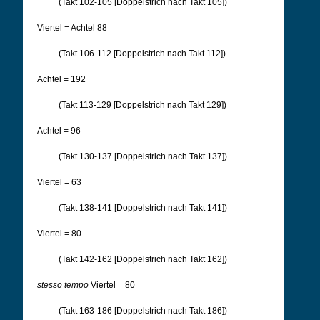
(Takt 102-105 [Doppelstrich nach Takt 105])
Viertel = Achtel 88
(Takt 106-112 [Doppelstrich nach Takt 112])
Achtel = 192
(Takt 113-129 [Doppelstrich nach Takt 129])
Achtel = 96
(Takt 130-137 [Doppelstrich nach Takt 137])
Viertel = 63
(Takt 138-141 [Doppelstrich nach Takt 141])
Viertel = 80
(Takt 142-162 [Doppelstrich nach Takt 162])
stesso tempo
Viertel = 80
(Takt 163-186 [Doppelstrich nach Takt 186])