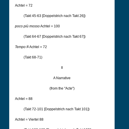
Achtel = 72
(Takt 45-63 [Doppelstrich nach Takt 26])
poco più mosso
Achtel = 100
(Takt 64-67 [Doppelstrich nach Takt 67])
o
Tempo I
Achtel = 72
(Takt 68-71)
II
A Narrative
(from the "Acte")
Achtel = 88
(Takt 72-101 [Doppelstrich nach Takt 101])
Achtel = Viertel 88