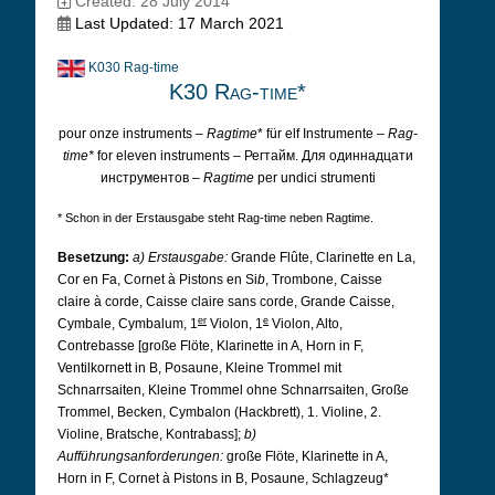
Created: 28 July 2014
Last Updated: 17 March 2021
K030 Rag-time
K30 Rag-time*
pour onze instruments –
Ragtime
* für elf Instrumente –
Rag-
time*
for eleven instruments – Регтайм. Для одиннадцати
инструментов –
Ragtime
per undici strumenti
* Schon in der Erstausgabe steht Rag-time neben Ragtime.
Besetzung:
a) Erstausgabe:
Grande Flûte, Clarinette en La,
Cor en Fa, Cornet à Pistons en Si
b
, Trombone, Caisse
claire à corde, Caisse claire sans corde, Grande Caisse,
er
e
Cymbale, Cymbalum, 1
Violon, 1
Violon, Alto,
Contrebasse [große Flöte, Klarinette in A, Horn in F,
Ventilkornett in B, Posaune, Kleine Trommel mit
Schnarrsaiten, Kleine Trommel ohne Schnarrsaiten, Große
Trommel, Becken, Cymbalon (Hackbrett), 1.
Violine, 2.
Violine, Bratsche, Kontrabass];
b)
Aufführungsanforderungen:
große Flöte, Klarinette in A,
Horn in F, Cornet à Pistons in B, Posaune, Schlagzeug*