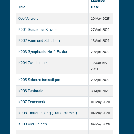
Modified
Title
Date
000 Vorwort
20 May 2025
K001 Sonate für Klavier
27 April 2020
K002 Faun und Schäferin
13 April 2021
K003 Symphonie No. 1 Es dur
29 April 2020
K004 Zwei Lieder
12 January
2021
K005 Scherzo fantastique
29 April 2020
K006 Pastorale
30 April 2020
K007 Feuerwerk
01 May 2020
K008 Trauergesang (Trauermarsch)
04 May 2020
K009 Vier Etüden
04 May 2020