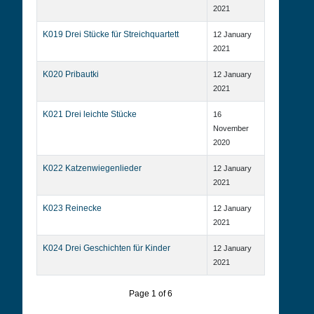
2021
K019 Drei Stücke für Streichquartett
12 January
2021
K020 Pribautki
12 January
2021
K021 Drei leichte Stücke
16
November
2020
K022 Katzenwiegenlieder
12 January
2021
K023 Reinecke
12 January
2021
K024 Drei Geschichten für Kinder
12 January
2021
Page 1 of 6